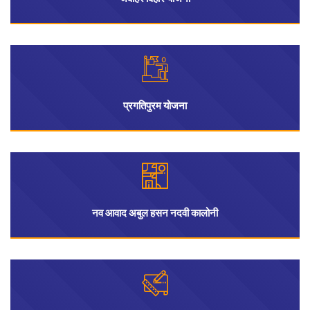
प्रगतिपुरम योजना
नव आवाद अबुल हसन नदवी कालोनी