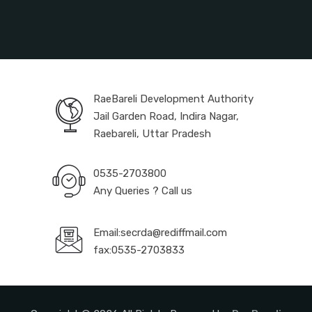
RaeBareli Development Authority
Jail Garden Road, Indira Nagar,
Raebareli, Uttar Pradesh
0535-2703800
Any Queries ? Call us
Email:secrda@rediffmail.com
fax:0535-2703833